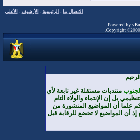
الاتصال بنا
-
الرئيسية
-
الأرشيف
-
الأعلى
Powered by vBul
Copyright ©2000 -
لرحيم
الجنوب
منتديات مستقلة غير تابعة لأي
يمي بل إن الإنتماء والولاء التام
م علما أن المواضيع المنشورة من
إذ أن المواضيع لا تخضع للرقابة قبل