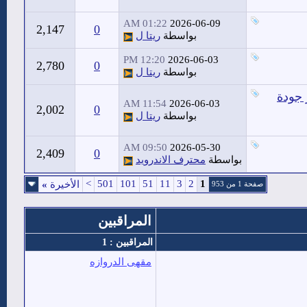
01:22 AM
2026-06-09
2,147
0
بواسطة
ريتا ل
12:20 PM
2026-06-03
2,780
0
بواسطة
ريتا ل
 جودة
11:54 AM
2026-06-03
2,002
0
بواسطة
ريتا ل
09:50 AM
2026-05-30
2,409
0
بواسطة
محترف الاندرويد
>
501
101
51
11
3
2
1
الأخيرة
»
صفحة 1 من 953
المراقبين
المراقبين : 1
مقهى الدروازه