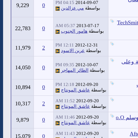
04:15 PM
2014-09-07
9,229
0
بواسطة
مي عزالدين
TechSmith Camt
05:37 AM
2013-07-17
22,783
0
بواسطة
هامور الجنوب
12:11 PM
2012-12-31
11,979
2
بواسطة
عرين الاسود
 بريمر sc5 بمدة فاقت 13 ساعة وعلى
09:35 PM
2012-10-07
14,050
0
بواسطة
الطائر المهاجر
12:18 PM
2012-09-20
10,894
0
بواسطة
عاشق المونتاج
11:52 AM
2012-09-20
10,317
2
بواسطة
عاشق المونتاج
11:46 AM
2012-09-20
9,879
0
بواسطة
عاشق المونتاج
11:43 AM
2012-09-20
15,079
0