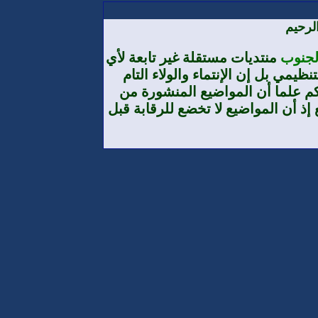
لرحيم
الجنوب
منتديات مستقلة غير تابعة لأي
يمي بل إن الإنتماء والولاء التام
م علما أن المواضيع المنشورة من
إذ أن المواضيع لا تخضع للرقابة قبل