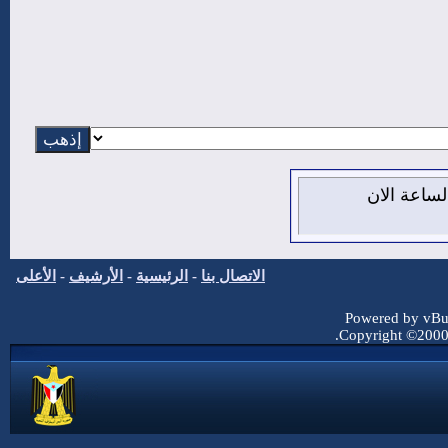
7 من اغسطس 2026 , الساعة الان
الاتصال بنا
-
الرئيسية
-
الأرشيف
-
الأعلى
Powered by vBul
Copyright ©2000 -