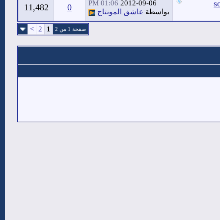
01:06 PM
2012-09-06
11,482
0
بواسطة
عاشق المونتاج
>
2
1
صفحة 1 من 2