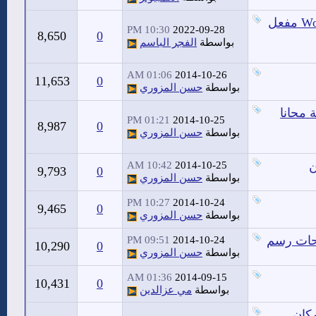
حصريا حمل برنامج المونتاج 2023 Wondershare Filmora X 11 مفعل
10:30 PM
2022-09-28
8,650
0
بواسطة
الفجر الباسم
01:06 AM
2014-10-26
11,653
0
بواسطة
حسن المزوري
 محانا
01:21 PM
2014-10-25
8,987
0
بواسطة
حسن المزوري
ن
10:42 AM
2014-10-25
9,793
0
بواسطة
حسن المزوري
10:27 PM
2014-10-24
9,465
0
بواسطة
حسن المزوري
وحات رسم
09:51 PM
2014-10-24
10,290
0
بواسطة
حسن المزوري
01:36 AM
2014-09-15
10,431
0
بواسطة
مي عزالدين
كان