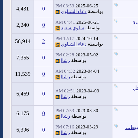
03:53 PM
2025-06-25
4,431
0
بواسطة
دعاء الشناوي
04:41 AM
2025-06-21
2,240
0
بواسطة
سلوي سعيد
12:17 PM
2024-10-14
56,914
2
بواسطة
دعاء الشناوي
02:28 PM
2023-05-02
7,355
0
بواسطة
رشاا
04:32 AM
2023-04-04
11,539
0
بواسطة
رشاا
ثل
02:51 AM
2023-04-03
6,469
0
بواسطة
رشاا
07:53 PM
2023-03-30
6,175
0
بواسطة
رشاا
بيعات
07:16 PM
2023-03-29
6,396
0
بواسطة
رشاا