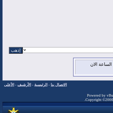
يس 6 من اغسطس 2026 , الساعة الان
الاتصال بنا
-
الرئيسية
-
الأرشيف
-
الأعلى
Powered by vBul
Copyright ©2000 -