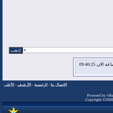
الاحد 9 من اغسطس 2026 , الساعة الان 09:40:26
الاتصال بنا
-
الرئيسية
-
الأرشيف
-
الأعلى
Powered by vBul
Copyright ©2000 -