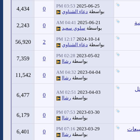
03:53 PM
2025-06-25
4,434
0
بواسطة
دعاء الشناوي
04:41 AM
2025-06-21
2,243
0
بواسطة
سلوي سعيد
12:17 PM
2024-10-14
56,920
2
بواسطة
دعاء الشناوي
02:28 PM
2023-05-02
7,359
0
بواسطة
رشاا
04:32 AM
2023-04-04
11,542
0
بواسطة
رشاا
ثل
02:51 AM
2023-04-03
6,477
0
بواسطة
رشاا
07:53 PM
2023-03-30
6,179
0
بواسطة
رشاا
بيعات
07:16 PM
2023-03-29
6,401
0
بواسطة
رشاا