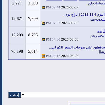
2,227
1,690
وهامادجلور
02:44 PM
2026-08-07
20 | ابراج يوم...
12,671
7,609
لنجم وبس
07:32 PM
2026-08-03
ليوم
12,209
8,795
لنجم وبس
07:30 PM
2026-08-03
افظين على تموجات الشعر الكيرلي...
75,198
5,614
شاا
06:17 PM
2026-08-06