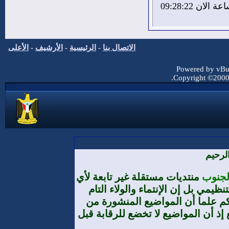
الاحد 9 من اغسطس 2026 , الساعة الان 09:28:23
الاتصال بنا
-
الرئيسية
-
الأرشيف
-
الأعلى
Powered by vBul
Copyright ©2000 -
لرحيم
الجنوب
منتديات مستقلة غير تابعة لأي
يمي بل إن الإنتماء والولاء التام
م علما أن المواضيع المنشورة من
إذ أن المواضيع لا تخضع للرقابة قبل