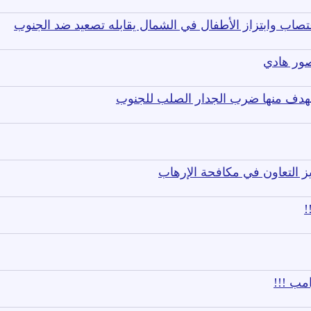
غتصاب وابتزاز الأطفال في الشمال يقابله تصعيد ضد الجنوب
صور هادي
لهدف منها ضرب الجدار الصلب للجنوب
يز التعاون في مكافحة الإرهاب
!
مب !!!