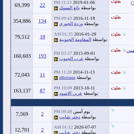
11:33 PM
2019-01-06
)
69,399
22
بواسطة
بائع المسك
09:43 PM
2016-11-18
354,886
134
بواسطة
وردة الجوري
01:35 AM
2016-01-29
79,512
18
بواسطة
المقاومة الجنوبية
مني
03:37 PM
2015-09-01
160,603
193
بواسطة
عرب الجنوب
11:28 PM
2014-11-13
72,043
11
بواسطة
alburaqa
10:09 PM
2013-10-11
163,137
87
بواسطة
عرين الاسود
يوم أمس
09:48 PM
7,569
2
بواسطة
دختر شايب
01:12 AM
2026-07-07
12,701
2
بواسطة
دختر شايب