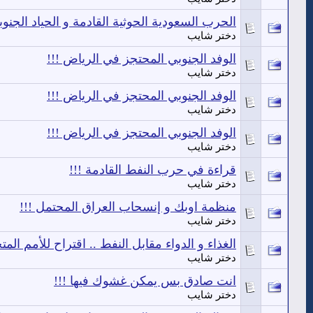
الحرب السعودية الحوثية القادمة و الحياد الجنوب
دختر شايب
الوفد الجنوبي المحتجز في الرياض !!!
دختر شايب
الوفد الجنوبي المحتجز في الرياض !!!
دختر شايب
الوفد الجنوبي المحتجز في الرياض !!!
دختر شايب
قراءة في حرب النفط القادمة !!!
دختر شايب
منظمة اوبك و إنسحاب العراق المحتمل !!!
دختر شايب
الغذاء و الدواء مقابل النفط .. اقتراح للأمم المتح
دختر شايب
انت صادق بس يمكن غشوك فيها !!!
دختر شايب