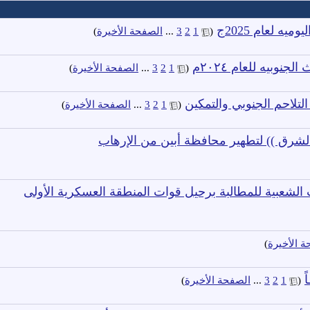
ه لعام 2025ج
‏
(
1
2
3
...
الصفحة الأخيرة
)
نوبيه للعام ٢٠٢٤م
‏
(
1
2
3
...
الصفحة الأخيرة
)
‏
(
1
2
3
...
الصفحة الأخيرة
)
الشرق )) لتطهير محافظة أبين من الإرهاب
الشعبية للمطالبة برحيل قوات المنطقة العسكرية الأولى
 الأخيرة
)
ً
‏
(
1
2
3
...
الصفحة الأخيرة
)