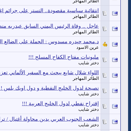
الطائر المهاجر
انتقائية سياسية مقصودة.. التستر على جرائم ا
الطائر المهاجر
عاجل .. وفاة الرئيس اليمني السابق عبدربه من
الطائر المهاجر
د.محمد حيدره مسدوس : الحملة على الضالع ا
عرين الاسود
مليونيات مفتاح الكفاح المسلح !!!
دختر شايب
اللواء شلال شايع يبحث مع السفير الألماني تعز
الطائر المهاجر
نصيحة لدول الخليج النفطية و دول اوبك بلس !!
دختر شايب
إقتراح نفطي لدول الخليج العربية !!!
دختر شايب
الشعب الجنوب العربي يدين محاولة أغتيال / ترا
دختر شايب