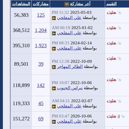
التقييم
آخر مشاركة
مشاركات
المشاهدات
11:32 PM
2025-05-03
56,383
125
بواسطة
علي المفلحي
06:19 AM
2025-01-02
368,512
1,204
بواسطة
علي المفلحي
08:33 PM
2024-02-14
395,310
1,923
بواسطة
علي المفلحي
12:38 PM
2022-10-09
89,501
39
بواسطة
الطائر المهاجر
10:07 PM
2022-10-06
118,899
142
بواسطة
نبراس الجنوب
04:11 AM
2022-02-07
119,333
45
بواسطة
علي المفلحي
03:47 PM
2020-10-06
151,272
69
بواسطة
علي المفلحي