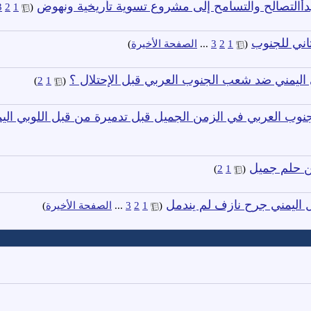
بدأالتصالح والتسامح إلى مشروع تسوية تأريخية ونهوض
‏
3
2
1
(
ثاني للجنوب
‏
(
1
2
3
...
الصفحة الأخيرة
)
 اليمني ضد شعب الجنوب العربي قبل الإحتلال ؟
‏
)
2
1
(
جنوب العربي في الزمن الجميل قبل تدميرة من قبل اللوبي الي
من حلم جميل
‏
)
2
1
(
اليمني جرح نازف لم يندمل
‏
(
1
2
3
...
الصفحة الأخيرة
)