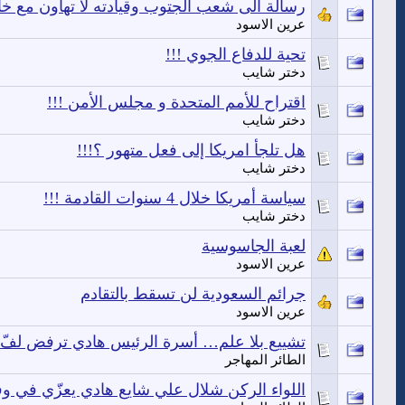
رسالة الى شعب الجتوب وقيادته لا تهاون مع خا
عرين الاسود
تحية للدفاع الجوي !!!
دختر شايب
اقتراح للأمم المتحدة و مجلس الأمن !!!
دختر شايب
هل تلجأ امريكا إلى فعل متهور ؟!!!
دختر شايب
سياسة أمريكا خلال 4 سنوات القادمة !!!
دختر شايب
لعبة الجاسوسية
عرين الاسود
جرائم السعودية لن تسقط بالتقادم
عرين الاسود
تشييع بلا علم… أسرة الرئيس هادي ترفض لفّ جث
الطائر المهاجر
اللواء الركن شلال علي شايع هادي يعزّي في و