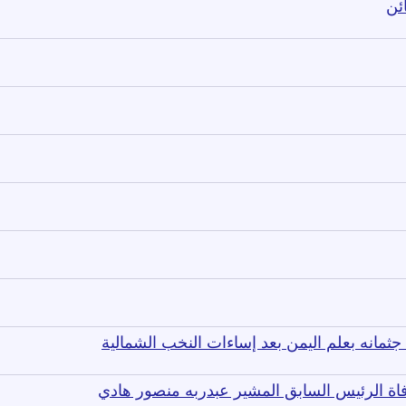
ئن
مانه بعلم اليمن بعد إساءات النخب الشمالية
فاة الرئيس السابق المشير عبدربه منصور هادي