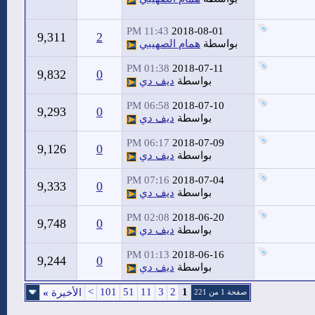
11:43 PM
2018-08-01
9,311
2
بواسطة
همام الصهيبي
01:38 PM
2018-07-11
9,832
0
بواسطة
ديف دي
06:58 PM
2018-07-10
9,293
0
بواسطة
ديف دي
06:17 PM
2018-07-09
9,126
0
بواسطة
ديف دي
07:16 PM
2018-07-04
9,333
0
بواسطة
ديف دي
02:08 PM
2018-06-20
9,748
0
بواسطة
ديف دي
01:13 PM
2018-06-16
9,244
0
بواسطة
ديف دي
>
101
51
11
3
2
1
الأخيرة
»
صفحة 1 من 221