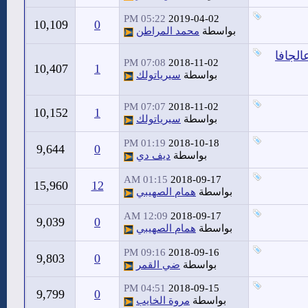
05:22 PM
2019-04-02
10,109
0
بواسطة
محمد المراطن
لجافا
07:08 PM
2018-11-02
10,407
1
بواسطة
سيرياتولك
07:07 PM
2018-11-02
10,152
1
بواسطة
سيرياتولك
01:19 PM
2018-10-18
9,644
0
بواسطة
ديف دي
01:15 AM
2018-09-17
15,960
12
بواسطة
همام الصهيبي
12:09 AM
2018-09-17
9,039
0
بواسطة
همام الصهيبي
09:16 PM
2018-09-16
9,803
0
بواسطة
ضي القمر
04:51 PM
2018-09-15
9,799
0
بواسطة
مروة الخايب