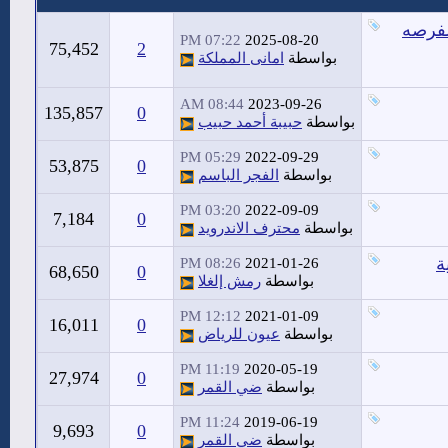
لفرصه
07:22 PM
2025-08-20
75,452
2
بواسطة
امانى المملكة
08:44 AM
2023-09-26
135,857
0
بواسطة
حبيبة أحمد حبيب
05:29 PM
2022-09-29
53,875
0
بواسطة
الفجر الباسم
03:20 PM
2022-09-09
7,184
0
بواسطة
محترف الاندرويد
ة
08:26 PM
2021-01-26
68,650
0
بواسطة
رمش إلغلا
12:12 PM
2021-01-09
16,011
0
بواسطة
عيون للرياض
11:19 PM
2020-05-19
27,974
0
بواسطة
ضي القمر
11:24 PM
2019-06-19
9,693
0
بواسطة
ضي القمر