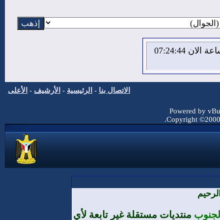
الاحد 9 من اغسطس 2026 , الساعة الان 07:24:45
الاتصال بنا
-
الرئيسية
-
الأرشيف
-
الأعلى
Powered by vBul
Copyright ©2000 -
لرحيم
الجنوب
منتديات مستقلة غير تابعة لأي