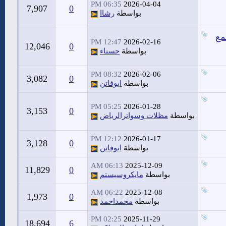
06:35 PM
2026-04-04
7,907
0
بواسطة
رشاا
مع
12:47 PM
2026-02-16
12,046
0
بواسطة
حسناء
08:32 PM
2026-02-06
3,082
0
بواسطة
ابوفاتن
05:25 PM
2026-01-28
3,153
0
بواسطة
مظلات وسواترالرياض
12:12 PM
2026-01-17
3,128
0
بواسطة
ابوفاتن
06:13 AM
2025-12-09
11,829
0
بواسطة
مايكروسيستم
06:22 AM
2025-12-08
1,973
0
بواسطة
محمداحمد
02:25 PM
2025-11-29
18,694
6