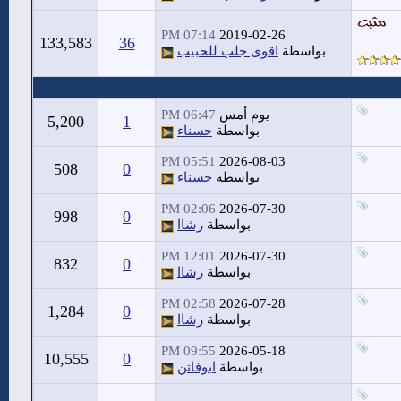
07:14 PM
2019-02-26
133,583
36
بواسطة
اقوى جلب للحبيب
يوم أمس
06:47 PM
5,200
1
بواسطة
حسناء
05:51 PM
2026-08-03
508
0
بواسطة
حسناء
02:06 PM
2026-07-30
998
0
بواسطة
رشاا
12:01 PM
2026-07-30
832
0
بواسطة
رشاا
02:58 PM
2026-07-28
1,284
0
بواسطة
رشاا
09:55 PM
2026-05-18
10,555
0
بواسطة
ابوفاتن