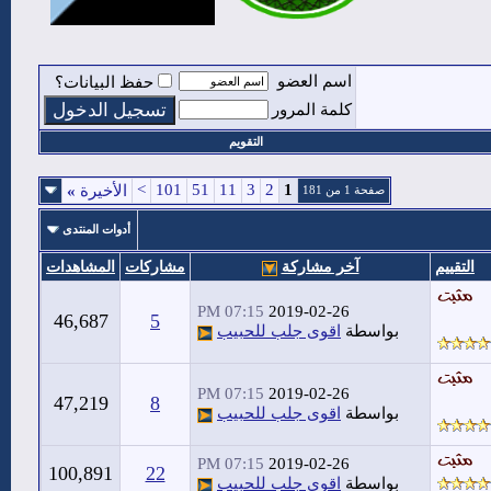
اسم العضو
حفظ البيانات؟
كلمة المرور
التقويم
>
101
51
11
3
2
1
الأخيرة
»
صفحة 1 من 181
أدوات المنتدى
التقييم
آخر مشاركة
مشاركات
المشاهدات
07:15 PM
2019-02-26
46,687
5
بواسطة
اقوى جلب للحبيب
07:15 PM
2019-02-26
47,219
8
بواسطة
اقوى جلب للحبيب
07:15 PM
2019-02-26
100,891
22
بواسطة
اقوى جلب للحبيب