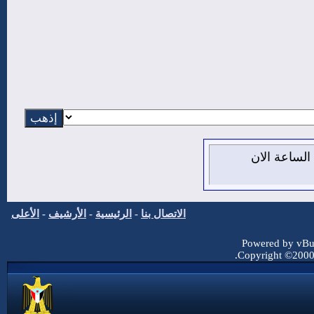
يس 6 من اغسطس 2026 , الساعة الان
الاتصال بنا
-
الرئيسية
-
الأرشيف
-
الأعلى
Powered by vBul
Copyright ©2000 -