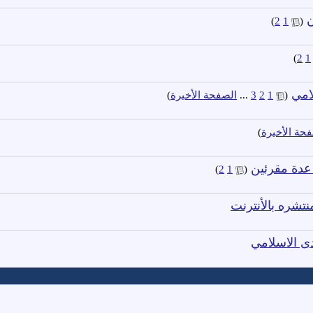
ن
‏
)
2
1
(
)
2
1
امي
‏
(
1
2
3
...
الصفحة الأخيرة
)
حة الأخيرة
)
عدة مقرئين
‏
)
2
1
(
تشره بالأنترنت
دى الاسلامي