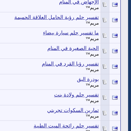
الإجهاض في المنام
مريم™
تفسير حلم رؤية الحامل العلاقة الحميمة
مريم™
ما تفسير حلم سيارة بيضاء
مريم™
الحية الصغيرة في المنام
مريم™
تفسير رؤيا القرد في المنام
مريم™
بودرة البق
مريم™
تفسير حلم ولادة بنت
مريم™
تمارين السكوات تجربتي
مريم™
تفسير حلم رائحة الميت الطيبة