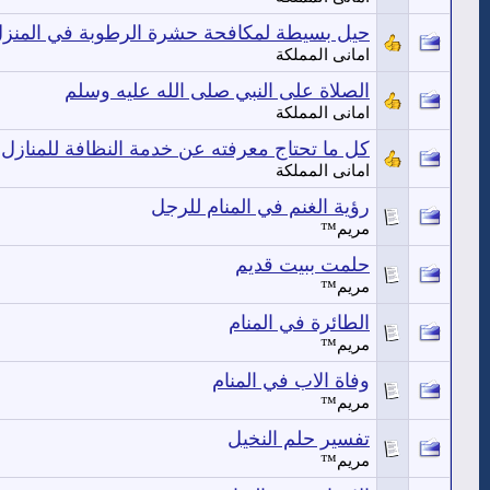
حيل بسيطة لمكافحة حشرة الرطوبة في المنز
امانى المملكة
الصلاة على النبي صلى الله عليه وسلم
امانى المملكة
كل ما تحتاج معرفته عن خدمة النظافة للمنازل 
امانى المملكة
رؤية الغنم في المنام للرجل
مريم™
حلمت ببيت قديم
مريم™
الطائرة في المنام
مريم™
وفاة الاب في المنام
مريم™
تفسير حلم النخيل
مريم™