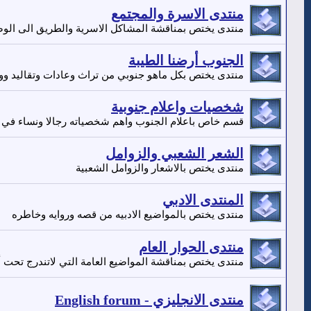
منتدى الاسرة والمجتمع
منتدى يختص بمناقشة المشاكل الاسرية والطريق الى الو
الجنوب أرضنا الطيبة
منتدى يختص بكل ماهو جنوبي من تراث وعادات وتقاليد وو
شخصيات واعلام جنوبية
قسم خاص باعلام الجنوب واهم شخصياته رجالا ونساء في 
الشعر الشعبي والزوامل
منتدى يختص بالاشعار والزوامل الشعبية
المنتدى الادبي
منتدى يختص بالمواضيع الادبيه من قصه وروايه وخاطره
منتدى الحوار العام
منتدى يختص بمناقشة المواضيع العامة التي لاتندرج تحت أي
منتدى الانجليزي - English forum