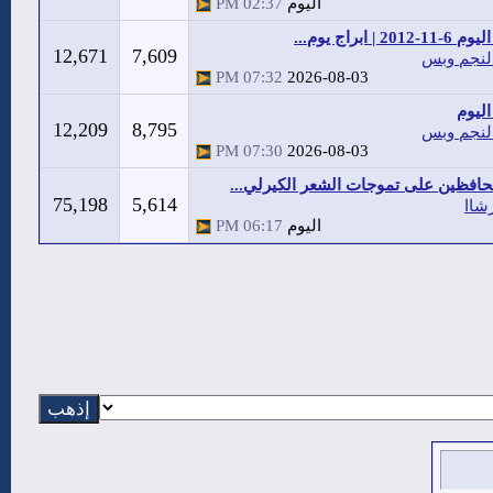
اليوم
02:37 PM
20 | ابراج يوم...
12,671
7,609
لنجم وبس
07:32 PM
2026-08-03
ليوم
12,209
8,795
لنجم وبس
07:30 PM
2026-08-03
افظين على تموجات الشعر الكيرلي...
75,198
5,614
شاا
اليوم
06:17 PM