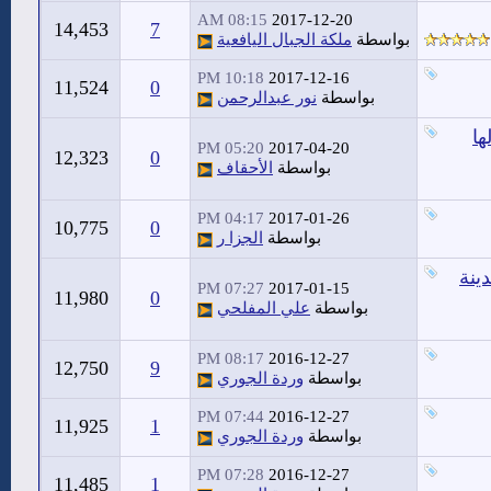
08:15 AM
2017-12-20
14,453
7
بواسطة
ملكة الجبال اليافعية
10:18 PM
2017-12-16
11,524
0
بواسطة
نور عبدالرحمن
ها
05:20 PM
2017-04-20
12,323
0
بواسطة
الأحقاف
04:17 PM
2017-01-26
10,775
0
بواسطة
الجزا ر
ينة
07:27 PM
2017-01-15
11,980
0
بواسطة
علي المفلحي
08:17 PM
2016-12-27
12,750
9
بواسطة
وردة الجوري
07:44 PM
2016-12-27
11,925
1
بواسطة
وردة الجوري
07:28 PM
2016-12-27
11,485
1