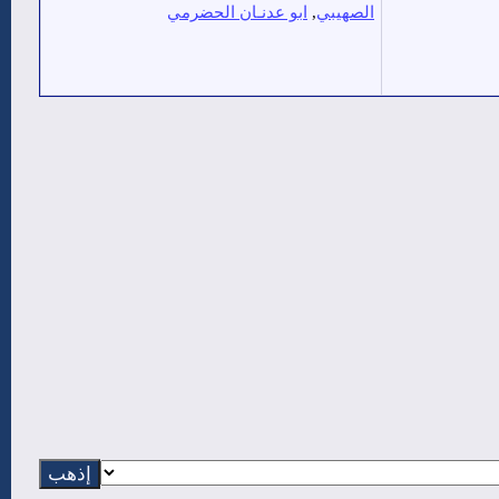
الصهيبي
,
ابو عدنـان الحضرمي