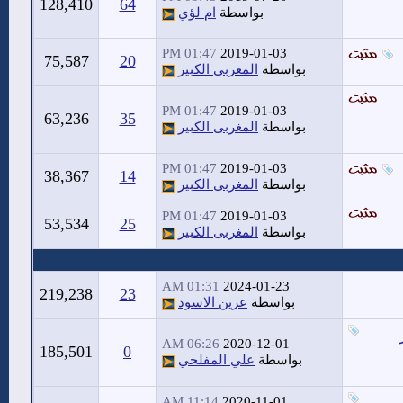
128,410
64
بواسطة
ام لؤي
01:47 PM
2019-01-03
75,587
20
بواسطة
المغربى الكبير
01:47 PM
2019-01-03
63,236
35
بواسطة
المغربى الكبير
01:47 PM
2019-01-03
38,367
14
بواسطة
المغربى الكبير
01:47 PM
2019-01-03
53,534
25
بواسطة
المغربى الكبير
01:31 AM
2024-01-23
219,238
23
بواسطة
عرين الاسود
06:26 AM
2020-12-01
185,501
0
بواسطة
علي المفلحي
11:14 AM
2020-11-01