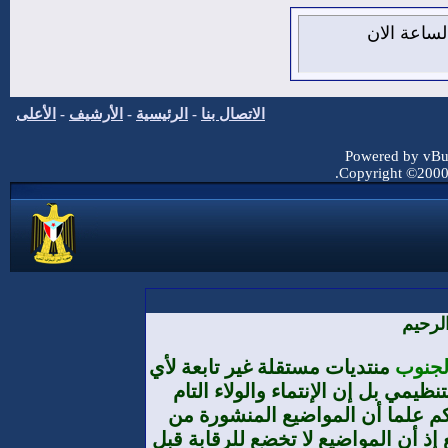
7 من اغسطس 2026 , الساعة الان
الاتصال بنا
-
الرئيسية
-
الأرشيف
-
الأعلى
Powered by vBul
Copyright ©2000 -
لرحيم
الجنوب
منتديات مستقلة غير تابعة لأي
يمي بل إن الإنتماء والولاء التام
م علما أن المواضيع المنشورة من
إذ أن المواضيع لا تخضع للرقابة قبل