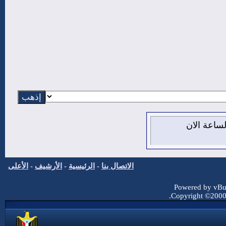
من اغسطس 2026 , الساعة الان
الاتصال بنا
-
الرئيسية
-
الأرشيف
-
الأعلى
Powered by vBul
Copyright ©2000 -