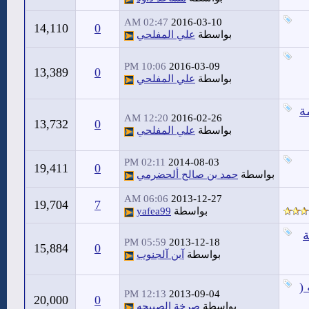
02:47 AM
2016-03-10
14,110
0
بواسطة
علي المفلحي
10:06 PM
2016-03-09
13,389
0
بواسطة
علي المفلحي
ة
12:20 AM
2016-02-26
13,732
0
بواسطة
علي المفلحي
02:11 PM
2014-08-03
19,411
0
بواسطة
حمد بن صالح ألحضرمي
06:06 AM
2013-12-27
19,704
7
بواسطة
yafea99
ة
05:59 PM
2013-12-18
15,884
0
بواسطة
آبن آلجنوب
(
12:13 PM
2013-09-04
20,000
0
بواسطة
صرخة الصبيحه