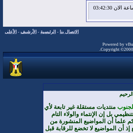
الاحد 9 من اغسطس 2026 , الساعة الان 03:42:31
الاتصال بنا
-
الرئيسية
-
الأرشيف
-
الأعلى
Powered by vBul
Copyright ©2000 -
لرحيم
الجنوب
منتديات مستقلة غير تابعة لأي
يمي بل إن الإنتماء والولاء التام
م علما أن المواضيع المنشورة من
إذ أن المواضيع لا تخضع للرقابة قبل