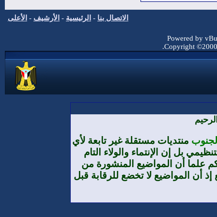
الاتصال بنا
-
الرئيسية
-
الأرشيف
-
الأعلى
Powered by vBul
Copyright ©2000 -
لرحيم
الجنوب
منتديات مستقلة غير تابعة لأي
يمي بل إن الإنتماء والولاء التام
م علما أن المواضيع المنشورة من
إذ أن المواضيع لا تخضع للرقابة قبل