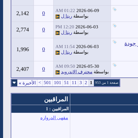
01:22 AM
2026-06-09
2,142
0
بواسطة
ريتا ل
12:20 PM
2026-06-03
2,774
0
بواسطة
ريتا ل
 جودة
11:54 AM
2026-06-03
1,996
0
بواسطة
ريتا ل
09:50 AM
2026-05-30
2,407
0
بواسطة
محترف الاندرويد
>
501
101
51
11
3
2
1
الأخيرة
»
صفحة 1 من 953
المراقبين
المراقبين : 1
مقهى الدروازه