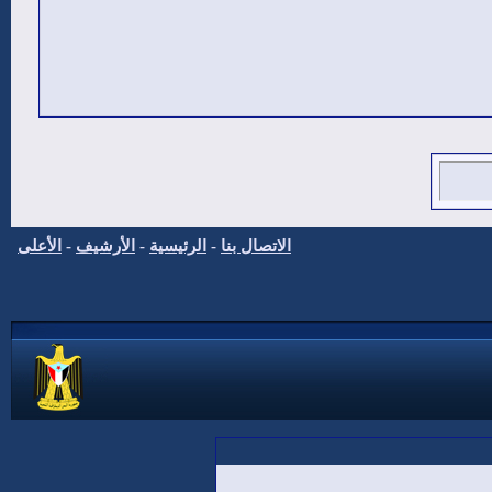
الاتصال بنا
-
الرئيسية
-
الأرشيف
-
الأعلى