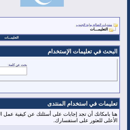
منتديات الضالع بوابة الجنوب
التعليمـــات
التعليمـــات
البحث في تعليمات الإستخدام
بحث عن كلمة:
تعليمات في استخدام المنتدى
هنا بامكانك أن تجد إجابات على أسئلتك عن كيفية عمل 
الأعلى للعثور على استفسارك.