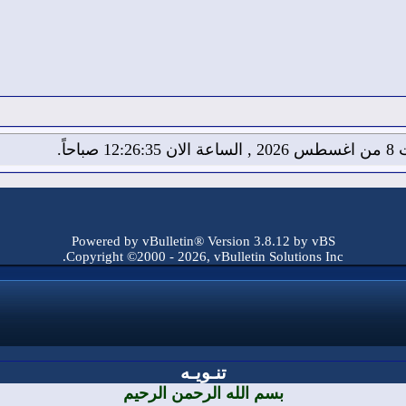
12:2 صباحاً.
Powered by vBulletin® Version 3.8.12 by vBS
Copyright ©2000 - 2026, vBulletin Solutions Inc.
تنـويـه
بسم الله الرحمن الرحيم