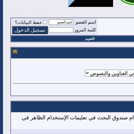
اسم العضو
حفظ البيانات؟
كلمة المرور
التقويم
دام صندوق البحث في تعليمات الإستخدام الظاهر في