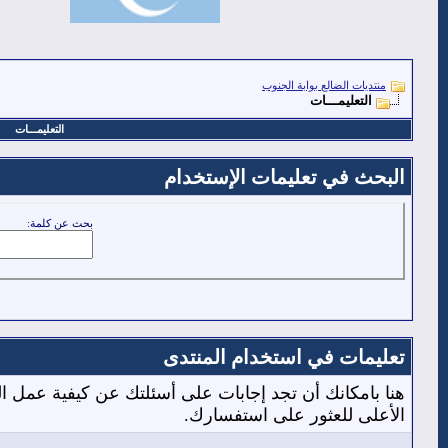
منتديات الضالع بوابة الجنوب
التعليمـــات
التعليمـــات
البحث في تعليمات الإستخدام
بحث عن كلمة:
تعليمات في استخدام المنتدى
هنا بامكانك أن تجد إجابات على أسئلتك عن كيفية عمل 
الأعلى للعثور على استفسارك.