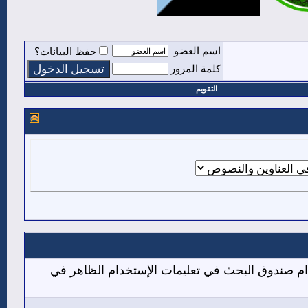
اسم العضو
حفظ البيانات؟
كلمة المرور
التقويم
دام صندوق البحث في تعليمات الإستخدام الظاهر في