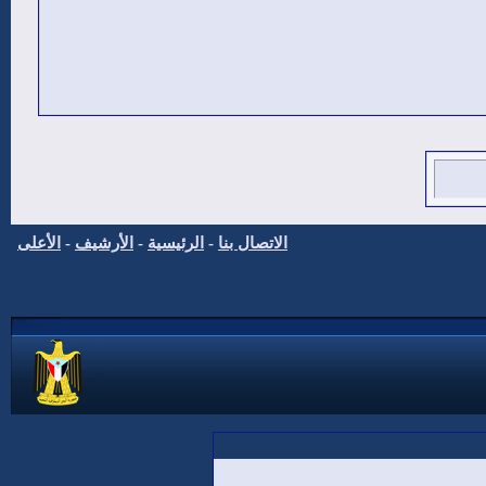
الاتصال بنا
-
الرئيسية
-
الأرشيف
-
الأعلى