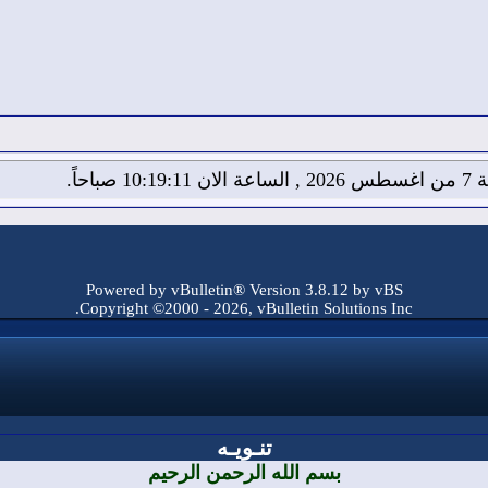
10:19: صباحاً.
Powered by vBulletin® Version 3.8.12 by vBS
Copyright ©2000 - 2026, vBulletin Solutions Inc.
تنـويـه
بسم الله الرحمن الرحيم